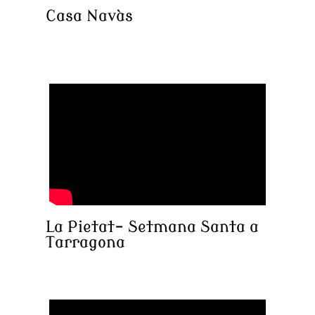
Casa Navàs
La Pietat- Setmana Santa a
Tarragona