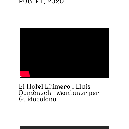
POBLET, 2020
El Hotel Efímero i Lluís
Domènech i Montaner per
Guidecelona