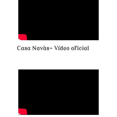
Casa Navàs- Vídeo oficial