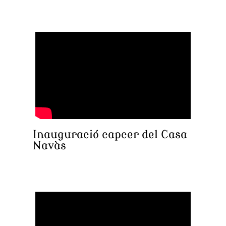
Inauguració capcer del Casa
Navàs