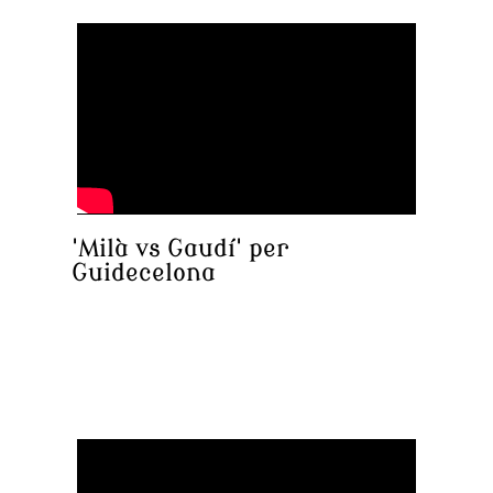
'Milà vs Gaudí' per
Guidecelona