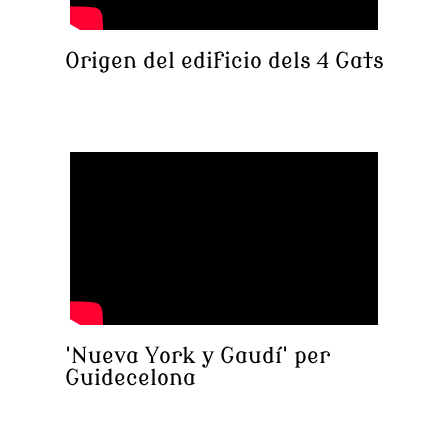
Origen del edificio dels 4 Gats
'Nueva York y Gaudí' per
Guidecelona