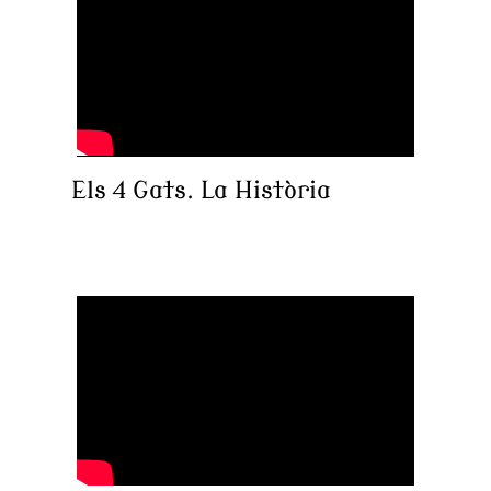
Els 4 Gats. La Història